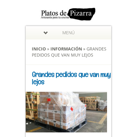
MENÚ
INICIO
»
INFORMACIÓN
»
GRANDES
PEDIDOS QUE VAN MUY LEJOS
Grandes pedidos que van muy
lejos