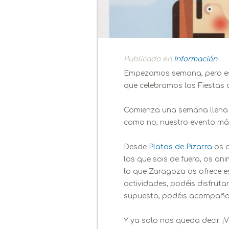
Publicado en
Información
Empezamos semana, pero es
que celebramos las Fiestas d
Comienza una semana llena de
como no, nuestro evento más 
Desde
Platos de Pizarra
os d
los que sois de fuera, os an
lo que Zaragoza os ofrece es
actividades, podéis disfrut
supuesto, podéis acompañar
Y ya solo nos queda decir ¡Vi