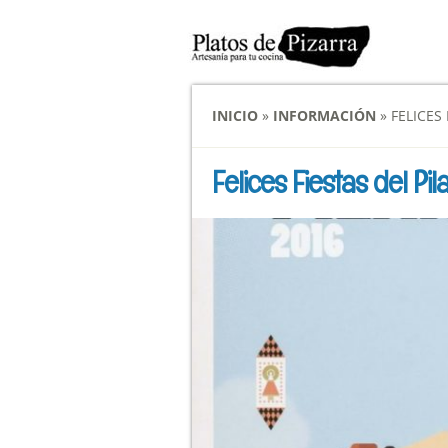
INICIO
»
INFORMACIÓN
»
FELICES 
Felices Fiestas del Pil