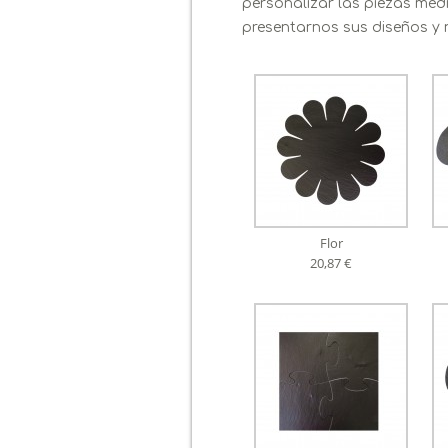
personalizar las piezas me
presentarnos sus diseños y 
Flor
20,87 €