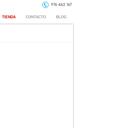
976 462 167
TIENDA
CONTACTO
BLOG