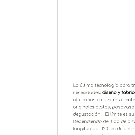
La última tecnología para tr
necesidades:
diseño y fabri
ofrecemos a nuestros cliente
originales platos, posavaso
degustación… El límite es su
Dependiendo del tipo de piz
longitud por 120 cm de ancho