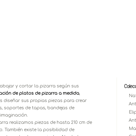
Colec
abajar y cortar la pizarra según sus
cación de platos de pizarra a medida
,
Na
s diseñar sus propias piezas para crear
Ant
s, soportes de tapas, bandejas de
Eli
 imaginación.
Ant
arra realizamos piezas de hasta 210 cm de
Ma
. También existe la posibilidad de